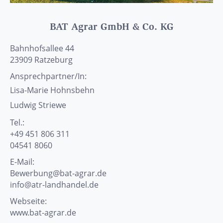
BAT Agrar GmbH & Co. KG
Bahnhofsallee 44
23909
Ratzeburg
Ansprechpartner/In:
Lisa-Marie
Hohnsbehn
Ludwig
Striewe
Tel.:
+49 451 806 311
04541 8060
E-Mail:
Bewerbung@bat-agrar.de
info@atr-landhandel.de
Webseite:
www.bat-agrar.de