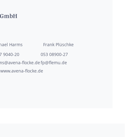
n GmbH
hael
Harms
Frank
Plüschke
7 9040-20
053 08900-27
s@avena-flocke.de
fp@flemu.de
www.avena-flocke.de