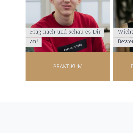
Frag nach und schau es Dir
Wicht
an!
Bewer
PRAKTIKUM