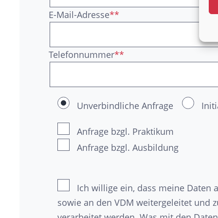
E-Mail-Adresse
**
Telefonnummer
**
Unverbindliche Anfrage
Ini
Anfrage bzgl. Praktikum
Anfrage bzgl. Ausbildung
Ich willige ein, dass meine Date
sowie an den VDM weitergeleitet und 
verarbeitet werden. Was mit den Daten 