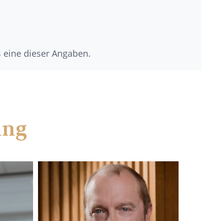
s eine dieser Angaben.
ung