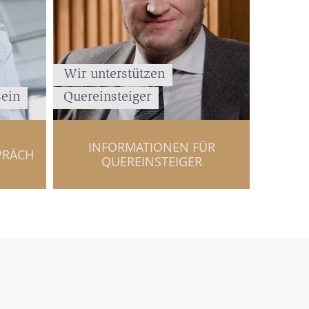
Wir unterstützen
sein
Quereinsteiger
INFORMATIONEN FÜR
PRÄCH
QUEREINSTEIGER