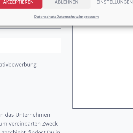
AKZEPTIEREN
ABLEHNEN
EINSTELLUNGEN
Datenschutz
Datenschutz
Impressum
tiativbewerbung
n an das Unternehmen
zum vereinbarten Zweck
geschieht, findest Du in