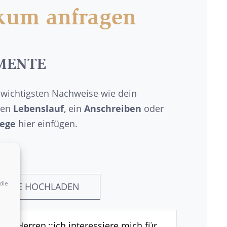
ikum anfragen
MENTE
 wichtigsten Nachweise wie dein
nen
Lebenslauf
, ein
Anschreiben
oder
lege
hier einfügen.
die
MENTE HOCHLADEN