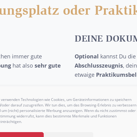
dungsplatz oder Prakt
DEINE DOKU
chen immer gute
Optional
kannst Du die
bung
hat also
sehr gute
Abschlusszeugnis
, dei
etwaige
Praktikumsbe
 verwenden Technologien wie Cookies, um Geräteinformationen zu speichern
/oder darauf zuzugreifen. Wir tun dies, um das Browsing-Erlebnis zu verbessern
 um (nicht) personalisierte Werbung anzuzeigen. Wenn du nicht zustimmst oder 
WEITERE DOKU
timmung widerrufst, kann dies bestimmte Merkmale und Funktionen
inträchtigen.