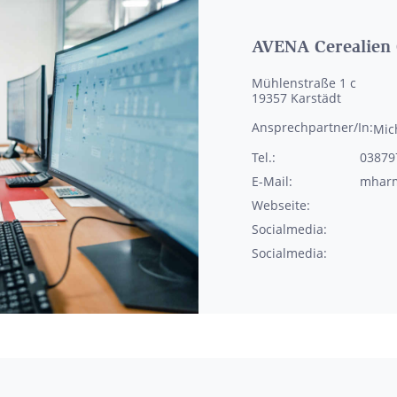
AVENA Cerealie
Mühlenstraße 1 c
19357
Karstädt
Ansprechpartner/In:
Mic
Tel.:
03879
E-Mail:
mharm
Webseite:
Socialmedia:
Socialmedia: