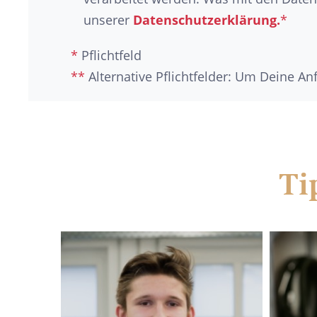
unserer
Datenschutzerklärung.
*
*
Pflichtfeld
**
Alternative Pflichtfelder: Um Deine A
Ti