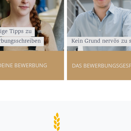
ige Tipps zu
bungsschreiben
Kein Grund nervös zu 
DEINE BEWERBUNG
DAS BEWERBUNGSGES