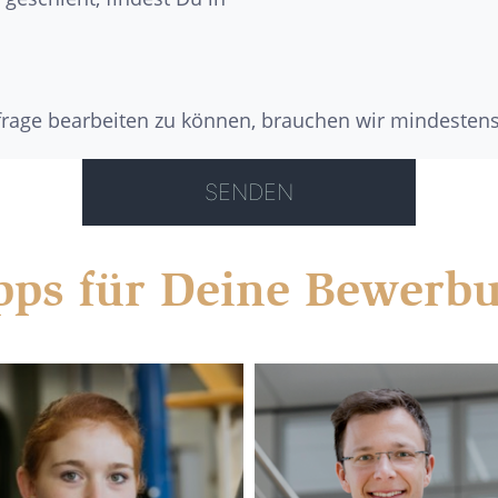
nfrage bearbeiten zu können, brauchen wir mindesten
pps für Deine Bewerb