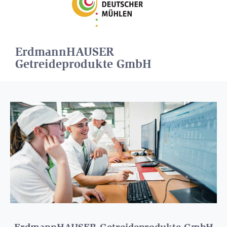
ErdmannHAUSER
Getreideprodukte GmbH