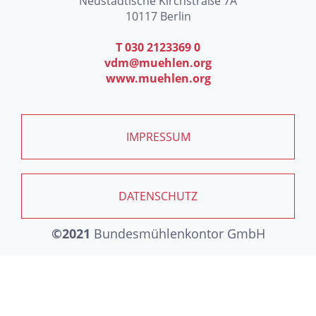
Neustädtische Kirchstraße 7A
10117 Berlin
T 030 2123369 0
vdm@muehlen.org
www.muehlen.org
IMPRESSUM
DATENSCHUTZ
©2021
Bundesmühlenkontor GmbH