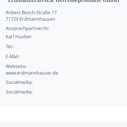
ErdmannHAUSER Getreideprodukte GmbH
Robert-Bosch-Straße 17
71729
Erdmannhausen
Ansprechpartner/In:
Karl
Huober
Tel.:
E-Mail:
Webseite:
www.erdmannhauser.de
Socialmedia:
Socialmedia: