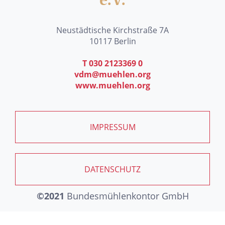
e.V.
Neustädtische Kirchstraße 7A
10117 Berlin
T 030 2123369 0
vdm@muehlen.org
www.muehlen.org
IMPRESSUM
DATENSCHUTZ
©2021
Bundesmühlenkontor GmbH