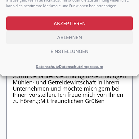
anzuzeigen. Wenn du nicht zustimmst oder die Zustimmung widerrufst,
Praktikumsbelege
hier einfügen.
kann dies bestimmte Merkmale und Funktionen beeinträchtigen.
AKZEPTIEREN
ABLEHNEN
WEITERE DOKUMENTE HOCHLADEN
EINSTELLUNGEN
Datenschutz
Datenschutz
Impressum