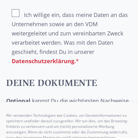
Ich willige ein, dass meine Daten an das
Unternehmen sowie an den VDM
weitergeleitet und zum vereinbarten Zweck
verarbeitet werden. Was mit den Daten
geschieht, findest Du in unserer
Datenschutzerklärung.
*
DEINE DOKUMENTE
Optional
kannst Du die wichtigsten Nachweise
wie dein
Abschlusszeugnis
, deinen
Wir verwenden Technologien wie Cookies, um Geräteinformationen zu
Lebenslauf
, ein
Anschreiben
oder etwaige
speichern und/oder darauf zuzugreifen. Wir tun dies, um das Browsing-
Erlebnis zu verbessern und um (nicht) personalisierte Werbung
Praktikumsbelege
hier einfügen.
anzuzeigen. Wenn du nicht zustimmst oder die Zustimmung widerrufst,
kann dies bestimmte Merkmale und Funktionen beeinträchtigen.