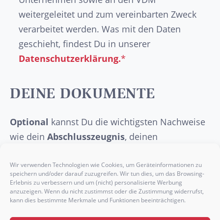
weitergeleitet und zum vereinbarten Zweck
verarbeitet werden. Was mit den Daten
geschieht, findest Du in unserer
Datenschutzerklärung.
*
DEINE DOKUMENTE
Optional
kannst Du die wichtigsten Nachweise
wie dein
Abschlusszeugnis
, deinen
Lebenslauf
, ein
Anschreiben
oder etwaige
Praktikumsbelege
hier einfügen.
Wir verwenden Technologien wie Cookies, um Geräteinformationen zu
speichern und/oder darauf zuzugreifen. Wir tun dies, um das Browsing-
Erlebnis zu verbessern und um (nicht) personalisierte Werbung
anzuzeigen. Wenn du nicht zustimmst oder die Zustimmung widerrufst,
kann dies bestimmte Merkmale und Funktionen beeinträchtigen.