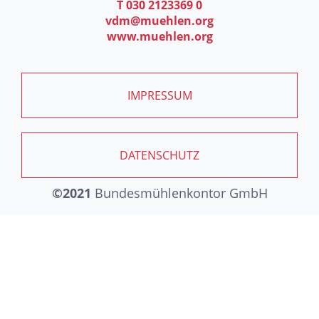
T 030 2123369 0
vdm@muehlen.org
www.muehlen.org
IMPRESSUM
DATENSCHUTZ
©2021
Bundesmühlenkontor GmbH