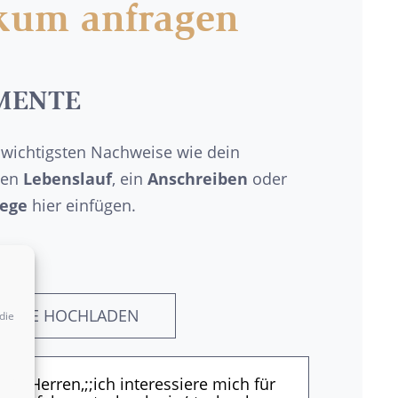
ikum anfragen
MENTE
 wichtigsten Nachweise wie dein
nen
Lebenslauf
, ein
Anschreiben
oder
lege
hier einfügen.
MENTE HOCHLADEN
die