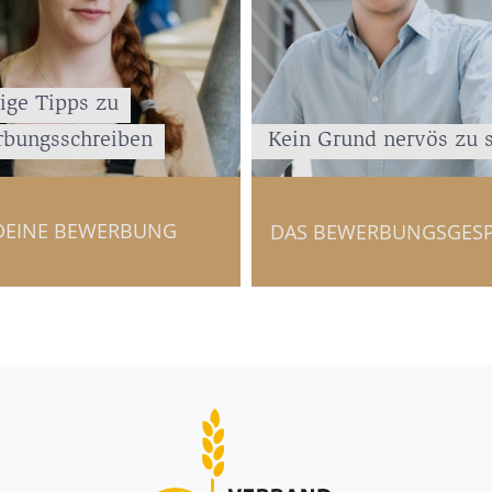
ige Tipps zu
bungsschreiben
Kein Grund nervös zu 
DEINE BEWERBUNG
DAS BEWERBUNGSGES