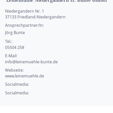
Leinemühle Niedergandern H. Bunte GmbH
Niedergandern Nr. 1
37133
Friedland-Niedergandern
Ansprechpartner/In:
Jörg
Bunte
Tel.:
05504 258
E-Mail:
info@leinemuehle-bunte.de
Webseite:
www.leinemuehle.de
Socialmedia:
Socialmedia: