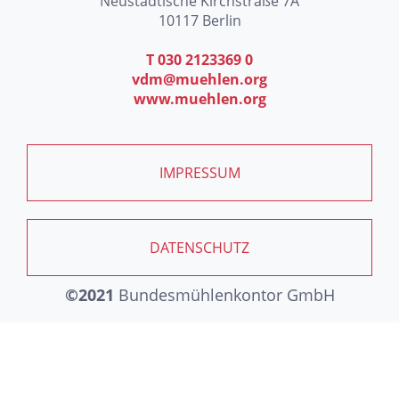
Neustädtische Kirchstraße 7A
10117 Berlin
T 030 2123369 0
vdm@muehlen.org
www.muehlen.org
IMPRESSUM
DATENSCHUTZ
©2021
Bundesmühlenkontor GmbH