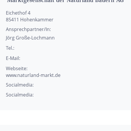
Marktgesellschaft der Naturland Bauern AG
Eichethof 4
85411
Hohenkammer
Ansprechpartner/In:
Jörg
Große-Lochmann
Tel.:
E-Mail:
Webseite:
www.naturland-markt.de
Socialmedia:
Socialmedia: