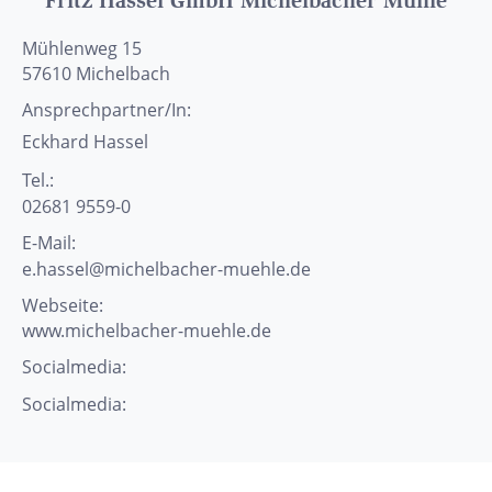
Fritz Hassel GmbH Michelbacher Mühle
Mühlenweg 15
57610
Michelbach
Ansprechpartner/In:
Eckhard
Hassel
Tel.:
02681 9559-0
E-Mail:
e.hassel@michelbacher-muehle.de
Webseite:
www.michelbacher-muehle.de
Socialmedia:
Socialmedia: