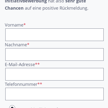
Initiativbewerbung
hat also
sehr gute
Chancen
auf eine positive Rückmeldung.
Vorname
*
Nachname
*
E-Mail-Adresse
**
Telefonnummer
**