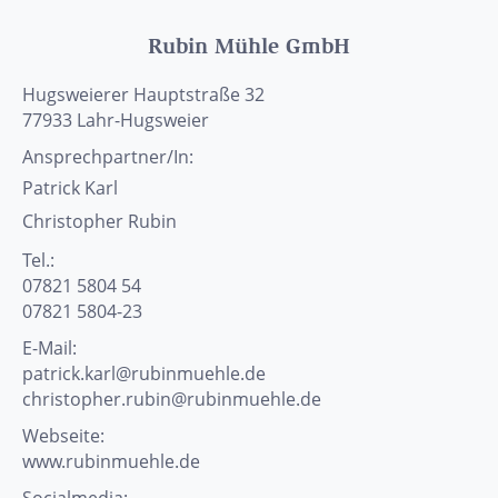
Rubin Mühle GmbH
Hugsweierer Hauptstraße 32
77933
Lahr-Hugsweier
Ansprechpartner/In:
Patrick
Karl
Christopher
Rubin
Tel.:
07821 5804 54
07821 5804-23
E-Mail:
patrick.karl@rubinmuehle.de
christopher.rubin@rubinmuehle.de
Webseite:
www.rubinmuehle.de