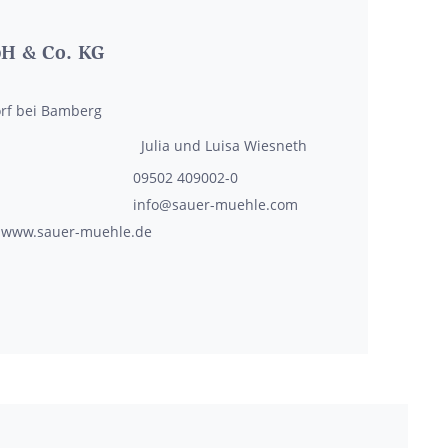
H & Co. KG
rf bei Bamberg
Julia und Luisa
Wiesneth
09502 409002-0
info@sauer-muehle.com
www.sauer-muehle.de