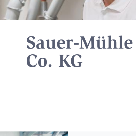
Sauer-Mühl
Co. KG