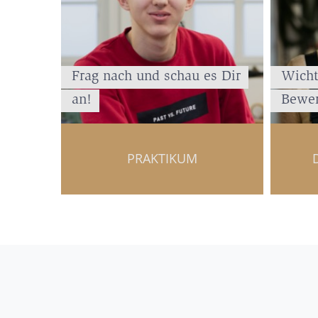
Frag nach und schau es Dir
Wicht
an!
Bewer
PRAKTIKUM