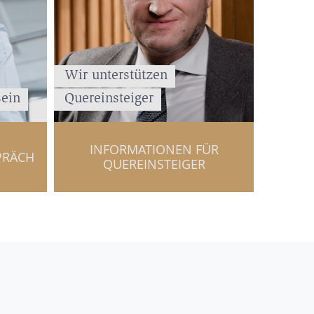
Wir unterstützen
sein
Quereinsteiger
INFORMATIONEN FÜR
PRÄCH
QUEREINSTEIGER