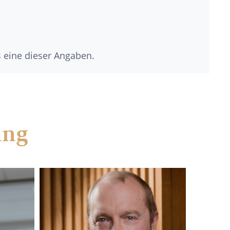
s eine dieser Angaben.
ung