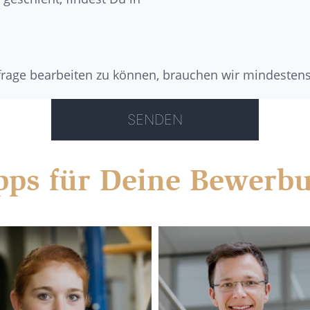
nfrage bearbeiten zu können, brauchen wir mindesten
pps für Deine Bewerb