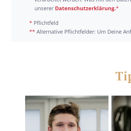
unserer
Datenschutzerklärung.
*
*
Pflichtfeld
**
Alternative Pflichtfelder: Um Deine A
Ti