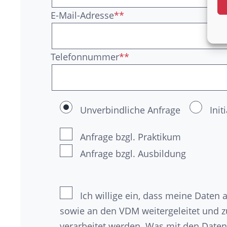
E-Mail-Adresse
**
Telefonnummer
**
Unverbindliche Anfrage
Ini
Anfrage bzgl. Praktikum
Anfrage bzgl. Ausbildung
Ich willige ein, dass meine Date
sowie an den VDM weitergeleitet und 
verarbeitet werden. Was mit den Daten 