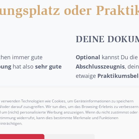
dungsplatz oder Prakt
DEINE DOKU
chen immer gute
Optional
kannst Du die
bung
hat also
sehr gute
Abschlusszeugnis
, dei
etwaige
Praktikumsbe
 verwenden Technologien wie Cookies, um Geräteinformationen zu speichern
/oder darauf zuzugreifen. Wir tun dies, um das Browsing-Erlebnis zu verbessern
 um (nicht) personalisierte Werbung anzuzeigen. Wenn du nicht zustimmst oder 
WEITERE DOKU
timmung widerrufst, kann dies bestimmte Merkmale und Funktionen
inträchtigen.