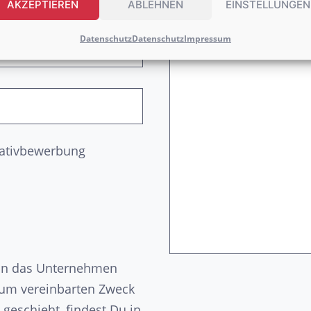
AKZEPTIEREN
ABLEHNEN
EINSTELLUNGEN
Datenschutz
Datenschutz
Impressum
tiativbewerbung
n an das Unternehmen
zum vereinbarten Zweck
geschieht, findest Du in