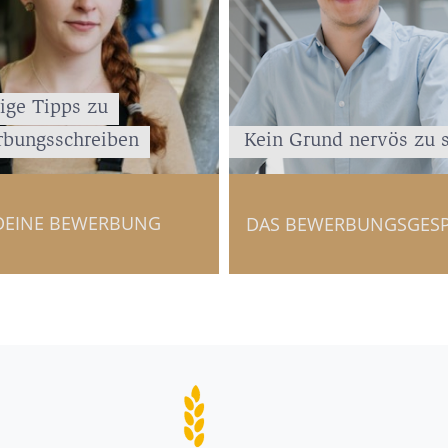
ige Tipps zu
bungsschreiben
Kein Grund nervös zu 
DEINE BEWERBUNG
DAS BEWERBUNGSGES