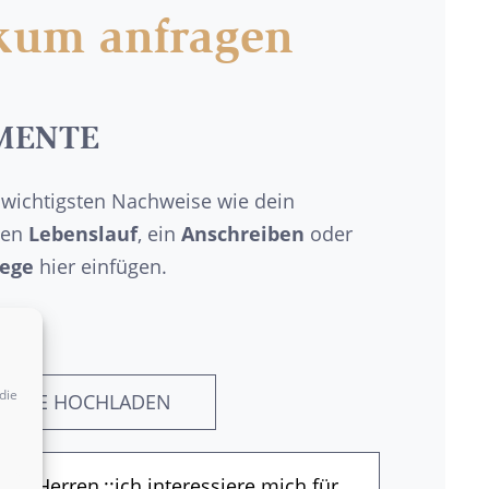
ikum anfragen
MENTE
 wichtigsten Nachweise wie dein
nen
Lebenslauf
, ein
Anschreiben
oder
lege
hier einfügen.
die
MENTE HOCHLADEN