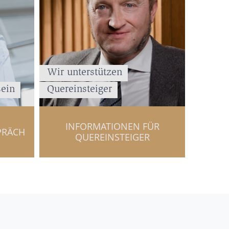
Wir unterstützen
sein
Quereinsteiger
INFORMATIONEN FÜR
PRÄCH
QUEREINSTEIGER