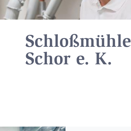
Schloßmühle
Schor e. K.