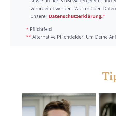
sowie an den VDM weitergeleitet und 
verarbeitet werden. Was mit den Daten 
unserer
Datenschutzerklärung.
*
*
Pflichtfeld
**
Alternative Pflichtfelder: Um Deine A
Ti