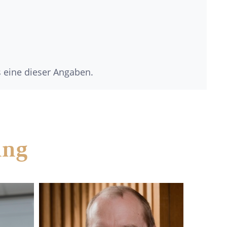
s eine dieser Angaben.
ung