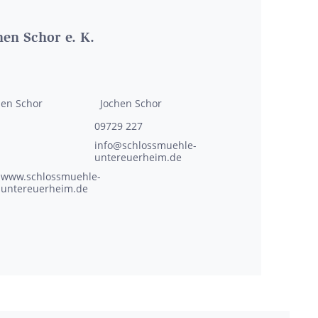
en Schor e. K.
hen
Schor
Jochen
Schor
09729 227
info@schlossmuehle-
untereuerheim.de
www.schlossmuehle-
untereuerheim.de