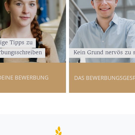
ige Tipps zu
bungsschreiben
Kein Grund nervös zu 
DEINE BEWERBUNG
DAS BEWERBUNGSGES