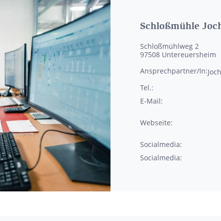
Schloßmühle Joch
Schloßmühlweg 2
97508
Untereuersheim
Ansprechpartner/In:
Joc
Tel.:
E-Mail:
Webseite:
Socialmedia:
Socialmedia: