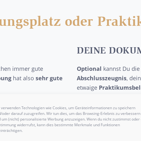
dungsplatz oder Prakt
DEINE DOKU
chen immer gute
Optional
kannst Du die
bung
hat also
sehr gute
Abschlusszeugnis
, dei
etwaige
Praktikumsbe
 verwenden Technologien wie Cookies, um Geräteinformationen zu speichern
/oder darauf zuzugreifen. Wir tun dies, um das Browsing-Erlebnis zu verbessern
 um (nicht) personalisierte Werbung anzuzeigen. Wenn du nicht zustimmst oder 
timmung widerrufst, kann dies bestimmte Merkmale und Funktionen
WEITERE DOKU
inträchtigen.