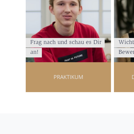
Frag nach und schau es Dir
Wicht
an!
Bewer
PRAKTIKUM