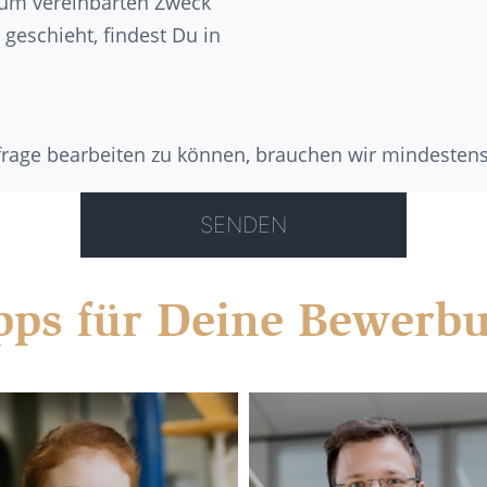
zum vereinbarten Zweck
geschieht, findest Du in
nfrage bearbeiten zu können, brauchen wir mindesten
pps für Deine Bewerb