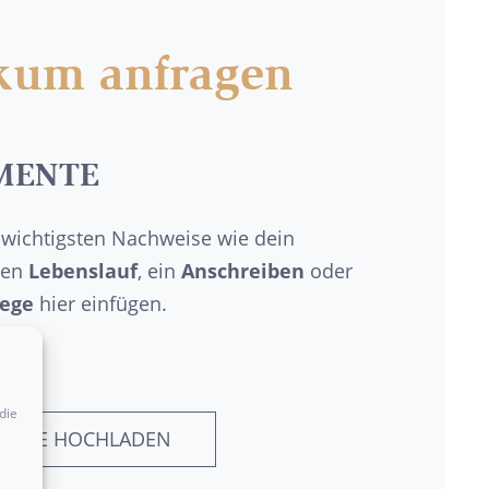
ikum anfragen
MENTE
 wichtigsten Nachweise wie dein
nen
Lebenslauf
, ein
Anschreiben
oder
lege
hier einfügen.
die
MENTE HOCHLADEN