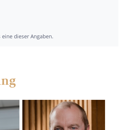
s eine dieser Angaben.
ung