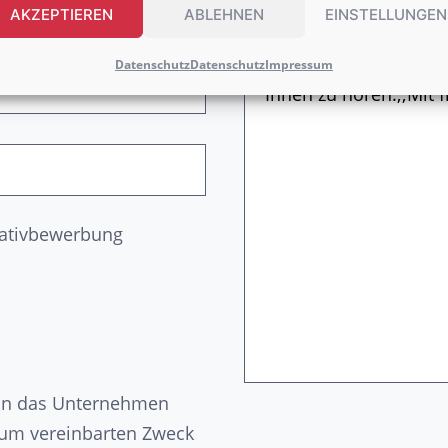
AKZEPTIEREN
ABLEHNEN
EINSTELLUNGEN
Datenschutz
Datenschutz
Impressum
tiativbewerbung
n an das Unternehmen
zum vereinbarten Zweck