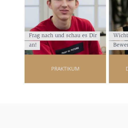
Frag nach und schau es Dir
Wicht
an!
Bewer
PRAKTIKUM