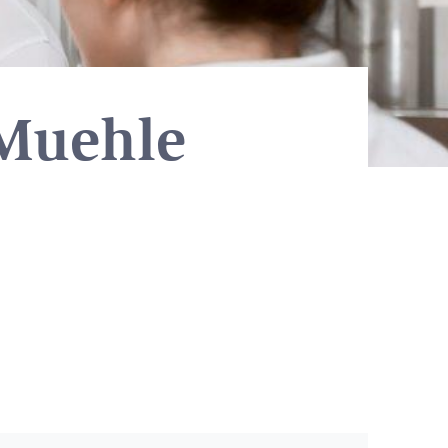
 Muehle