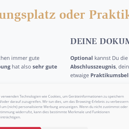
dungsplatz oder Prakt
DEINE DOKU
chen immer gute
Optional
kannst Du die
bung
hat also
sehr gute
Abschlusszeugnis
, dei
etwaige
Praktikumsbe
 verwenden Technologien wie Cookies, um Geräteinformationen zu speichern
/oder darauf zuzugreifen. Wir tun dies, um das Browsing-Erlebnis zu verbessern
 um (nicht) personalisierte Werbung anzuzeigen. Wenn du nicht zustimmst oder 
WEITERE DOKU
timmung widerrufst, kann dies bestimmte Merkmale und Funktionen
inträchtigen.