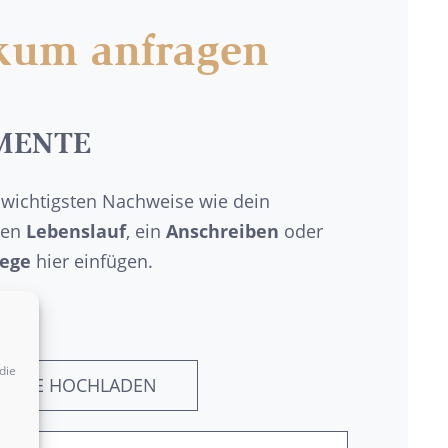
ikum anfragen
MENTE
 wichtigsten Nachweise wie dein
nen
Lebenslauf
, ein
Anschreiben
oder
lege
hier einfügen.
die
MENTE HOCHLADEN