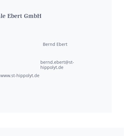
hle Ebert GmbH
Bernd
Ebert
bernd.ebert@st-
hippolyt.de
www.st-hippolyt.de