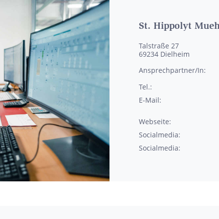
St. Hippolyt Mue
Talstraße 27
69234
Dielheim
Ansprechpartner/In:
Tel.:
E-Mail:
Webseite:
Socialmedia:
Socialmedia: