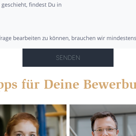
geschieht, findest Du in
nfrage bearbeiten zu können, brauchen wir mindesten
pps für Deine Bewerb