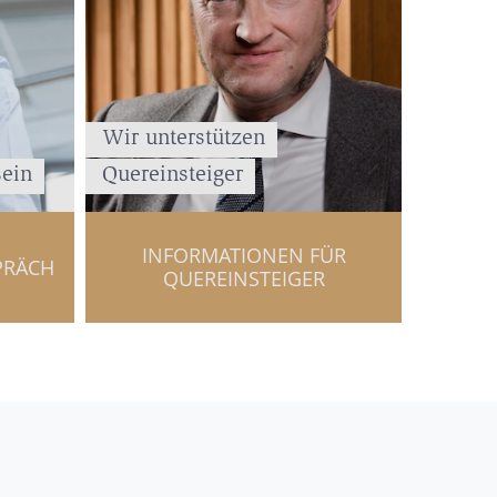
Wir unterstützen
sein
Quereinsteiger
INFORMATIONEN FÜR
PRÄCH
QUEREINSTEIGER